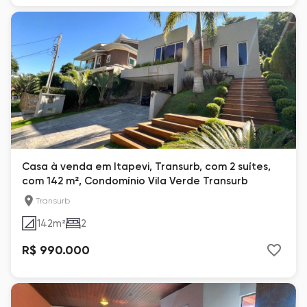
Casa à venda em Itapevi, Transurb, com 2 suítes,
com 142 m², Condomínio Vila Verde Transurb
Transurb
142
m²
2
R$ 990.000