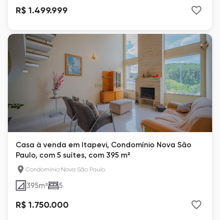
R$ 1.499.999
Casa à venda em Itapevi, Condomínio Nova São
Paulo, com 5 suítes, com 395 m²
Condomínio Nova São Paulo
395
m²
5
R$ 1.750.000