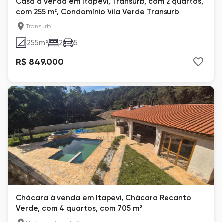
Casa à venda em Itapevi, Transurb, com 2 quartos,
com 255 m², Condomínio Vila Verde Transurb
Transurb
255
m²
2
5
R$ 849.000
Chácara à venda em Itapevi, Chácara Recanto
Verde, com 4 quartos, com 705 m²