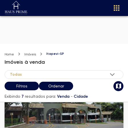
Itapevi-SP
Home
Imóveis
Imóveis
à venda
Filtros
Ordenar
Exibindo
7
resultados para:
Venda
-
Cidade