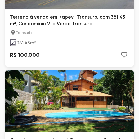
Terreno à venda em Itapevi, Transurb, com 381.45
m², Condomínio Vila Verde Transurb
Transurb
381.45
m²
R$ 100.000