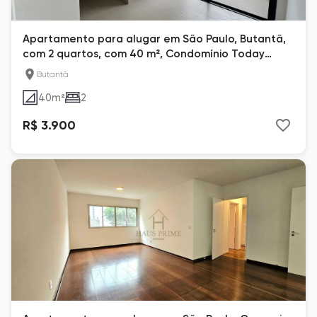
Apartamento para alugar em São Paulo, Butantã,
com 2 quartos, com 40 m², Condomínio Today
Butantã
Butantã
40
m²
2
R$ 3.900