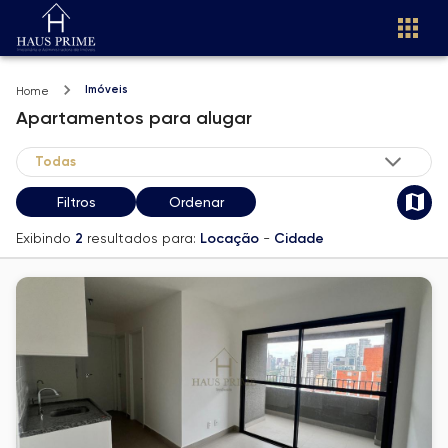
Imóveis
Home
Apartamentos
para alugar
Filtros
Ordenar
Exibindo
2
resultados para:
Locação
-
Cidade