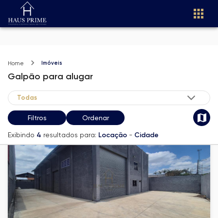
Imóveis
Home
Galpão
para alugar
Filtros
Ordenar
Exibindo
4
resultados para:
Locação
-
Cidade