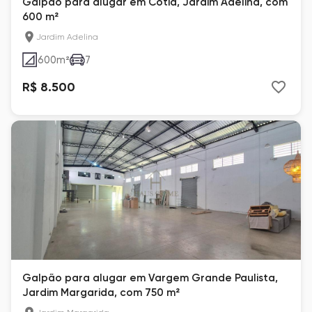
Galpão para alugar em Cotia, Jardim Adelina, com
600 m²
Jardim Adelina
600
m²
7
R$ 8.500
Galpão para alugar em Vargem Grande Paulista,
Jardim Margarida, com 750 m²