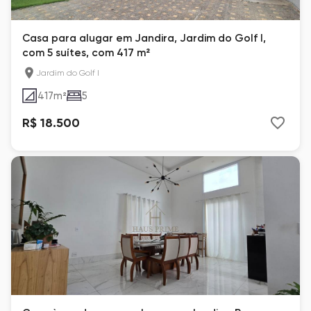
Casa para alugar em Jandira, Jardim do Golf I,
com 5 suítes, com 417 m²
Jardim do Golf I
417
m²
5
R$ 18.500