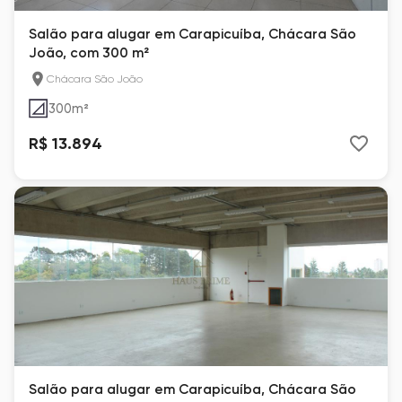
Salão para alugar em Carapicuíba, Chácara São
João, com 300 m²
Chácara São João
300
m²
R$ 13.894
Salão para alugar em Carapicuíba, Chácara São