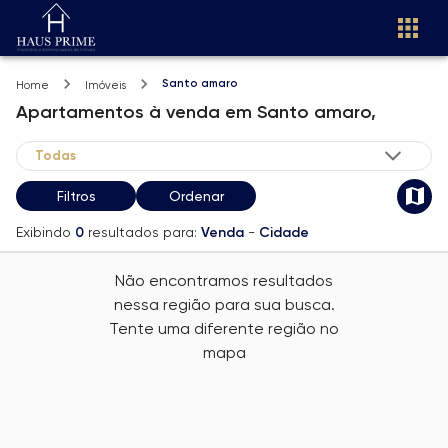
Santo amaro
Home
Imóveis
Apartamentos
à venda
em
Santo amaro,
Filtros
Ordenar
Exibindo
0
resultados para:
Venda
-
Cidade
Não encontramos resultados
nessa região para sua busca.
Tente uma diferente região no
mapa