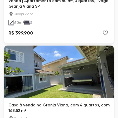
Venda | Apartamento com 60 m², 3 quartos, 1 vaga.
Granja Viana SP
Granja Viana
60
m²
3
R$ 399.900
Casa à venda na Granja Viana, com 4 quartos, com
163.52 m²