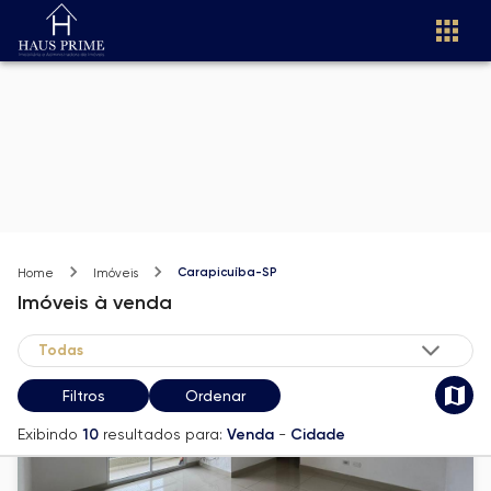
Carapicuíba-SP
Home
Imóveis
Imóveis
à venda
Filtros
Ordenar
Exibindo
10
resultados para:
Venda
-
Cidade