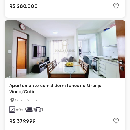
R$ 280.000
Apartamento com 3 dormitórios na Granja
Viana/Cotia
Granja Viana
60
m²
3
1
R$ 379.999