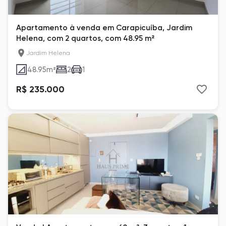
Apartamento à venda em Carapicuíba, Jardim
Helena, com 2 quartos, com 48.95 m²
Jardim Helena
48.95
m²
2
1
R$ 235.000