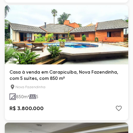
Casa à venda em Carapicuíba, Nova Fazendinha,
com 5 suítes, com 850 m²
Nova Fazendinha
850
m²
5
R$ 3.800.000