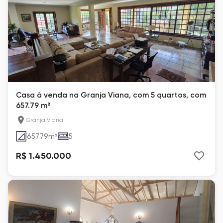
Casa à venda na Granja Viana, com 5 quartos, com
657.79 m²
Granja Viana
657.79
m²
5
R$ 1.450.000