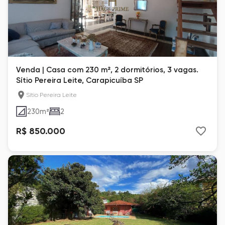
Venda | Casa com 230 m², 2 dormitórios, 3 vagas.
Sítio Pereira Leite, Carapicuíba SP
Sítio Pereira Leite
230
m²
2
R$ 850.000