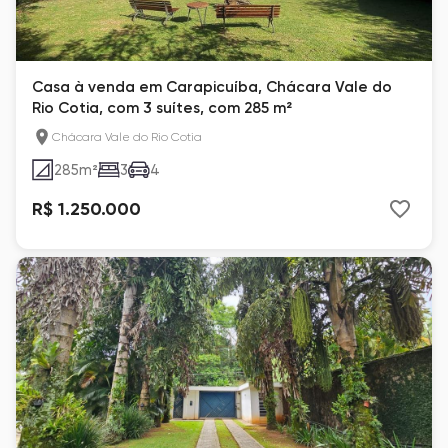
Casa à venda em Carapicuíba, Chácara Vale do
Rio Cotia, com 3 suítes, com 285 m²
Chácara Vale do Rio Cotia
285
m²
3
4
R$ 1.250.000