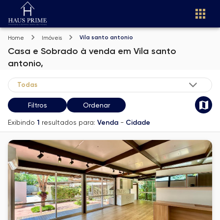
Vila santo antonio
Home
Imóveis
Casa e Sobrado
à venda
em
Vila santo
antonio,
Filtros
Ordenar
Exibindo
1
resultados para:
Venda
-
Cidade