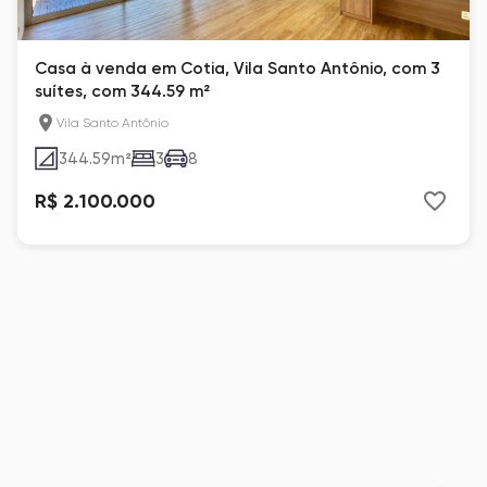
Casa à venda em Cotia, Vila Santo Antônio, com 3
suítes, com 344.59 m²
Vila Santo Antônio
344.59
m²
3
8
R$ 2.100.000