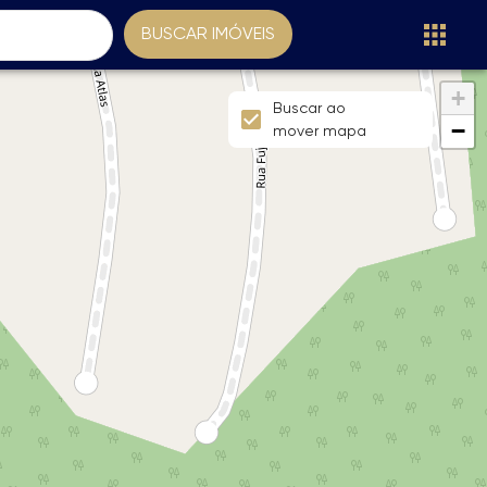
BUSCAR IMÓVEIS
+
Buscar ao
−
mover mapa