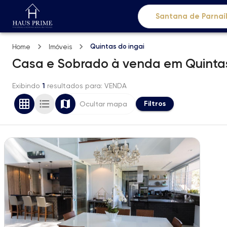
Quintas do ingai
Home
Imóveis
Casa e Sobrado
à venda
em
Quintas
Exibindo
1
resultados para
: VENDA
Filtros
Ocultar mapa