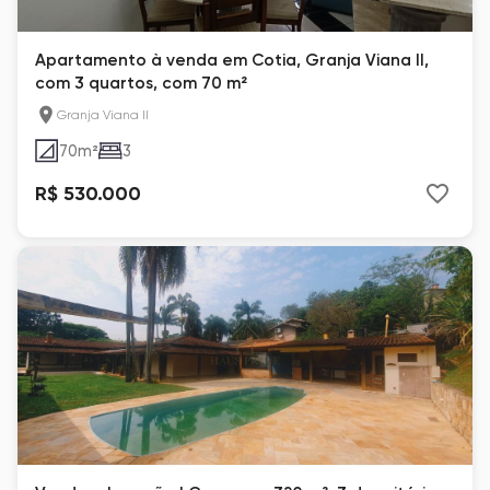
Apartamento à venda em Cotia, Granja Viana II,
com 3 quartos, com 70 m²
Granja Viana II
70
m²
3
R$ 530.000