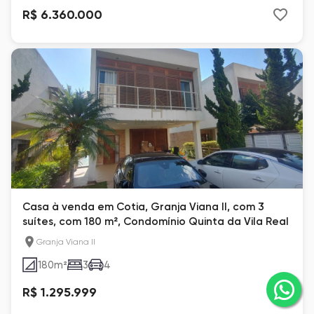
R$ 6.360.000
Casa à venda em Cotia, Granja Viana II, com 3
suítes, com 180 m², Condomínio Quinta da Vila Real
Granja Viana II
180
m²
3
4
R$ 1.295.999