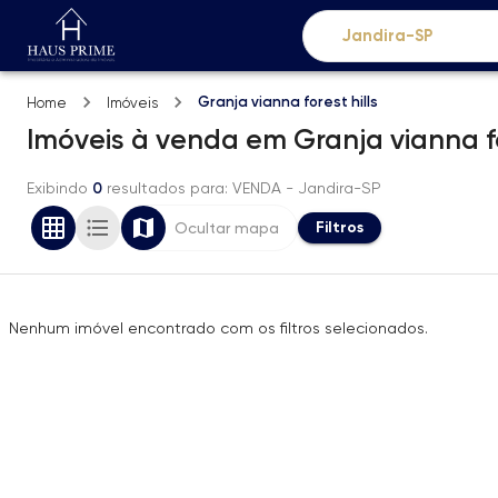
Granja vianna forest hills
Home
Imóveis
Imóveis
à venda
em
Granja vianna fo
Exibindo
0
resultados para
: VENDA
- Jandira-SP
Filtros
Ocultar mapa
Nenhum imóvel encontrado com os filtros selecionados.