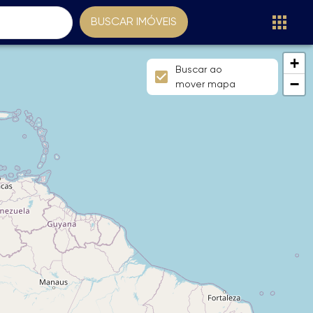
BUSCAR IMÓVEIS
+
Buscar ao
−
mover mapa