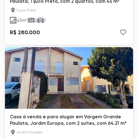
Paulista, Tijuco Preto, com 2 quartos, com 45 m²
Tijuco Preto
45
m²
2
1
R$ 280.000
Casa à venda e para alugar em Vargem Grande
Paulista, Jardim Europa, com 2 suítes, com 64.21 m²
Jardim Europa