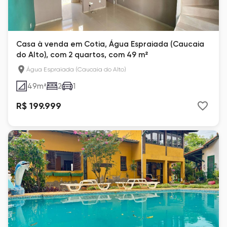
Casa à venda em Cotia, Água Espraiada (Caucaia
do Alto), com 2 quartos, com 49 m²
Água Espraiada (Caucaia do Alto)
49
m²
2
1
R$ 199.999