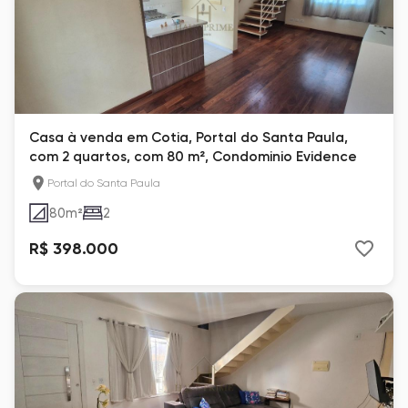
Casa à venda em Cotia, Portal do Santa Paula,
com 2 quartos, com 80 m², Condominio Evidence
Portal do Santa Paula
80
m²
2
R$ 398.000