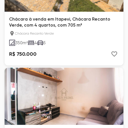
Chácara à venda em Itapevi, Chácara Recanto
Verde, com 4 quartos, com 705 m²
Chácara Recanto Verde
350
m²
4
5
R$ 750.000