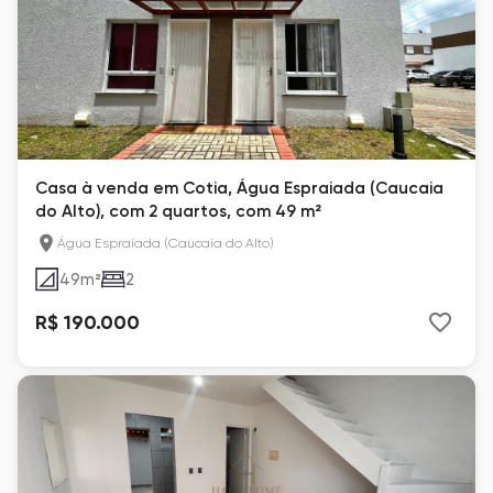
Casa à venda em Cotia, Água Espraiada (Caucaia
do Alto), com 2 quartos, com 49 m²
Água Espraiada (Caucaia do Alto)
49
m²
2
R$ 190.000