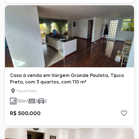
Casa à venda em Vargem Grande Paulista, Tijuco
Preto, com 3 quartos, com 110 m²
Tijuco Preto
110
m²
3
2
R$ 500.000