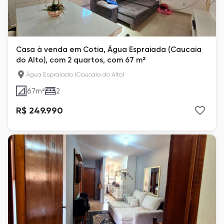
Casa à venda em Cotia, Água Espraiada (Caucaia
do Alto), com 2 quartos, com 67 m²
Água Espraiada (Caucaia do Alto)
67
m²
2
R$ 249.990