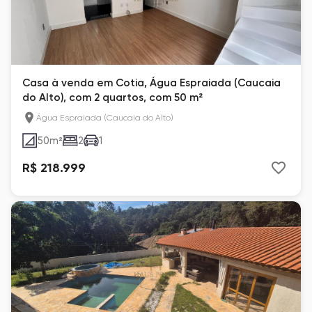
Casa à venda em Cotia, Água Espraiada (Caucaia
do Alto), com 2 quartos, com 50 m²
Água Espraiada (Caucaia do Alto)
50
m²
2
1
R$ 218.999