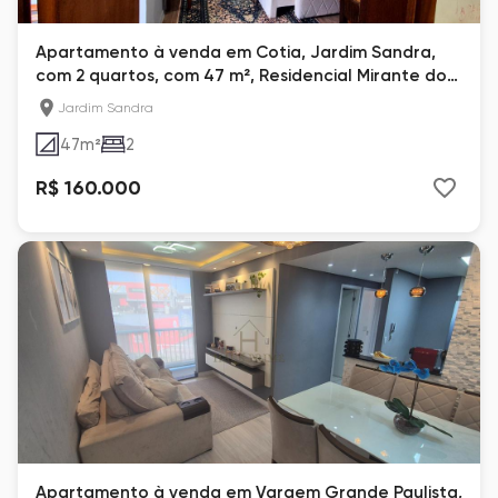
Apartamento à venda em Cotia, Jardim Sandra,
com 2 quartos, com 47 m², Residencial Mirante dos
Lagos
Jardim Sandra
47
m²
2
R$ 160.000
Apartamento à venda em Vargem Grande Paulista,