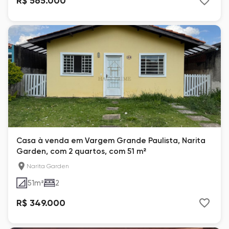
R$ 565.000
Casa à venda em Vargem Grande Paulista, Narita
Garden, com 2 quartos, com 51 m²
Narita Garden
51
m²
2
R$ 349.000