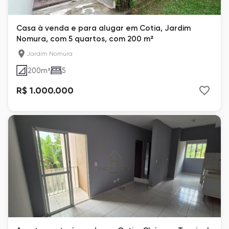
Casa à venda e para alugar em Cotia, Jardim
Nomura, com 5 quartos, com 200 m²
Jardim Nomura
200
m²
5
R$ 1.000.000