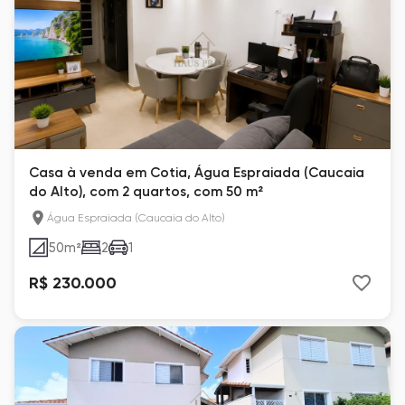
Casa à venda em Cotia, Água Espraiada (Caucaia
do Alto), com 2 quartos, com 50 m²
Água Espraiada (Caucaia do Alto)
50
m²
2
1
R$ 230.000