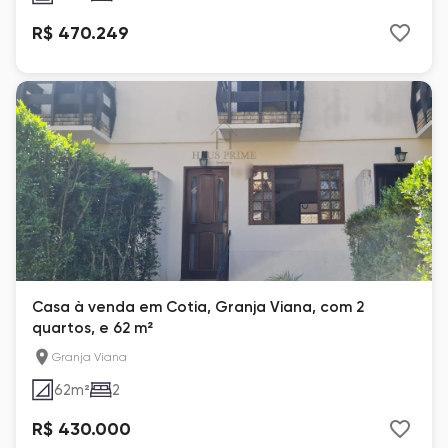
R$ 470.249
Casa à venda em Cotia, Granja Viana, com 2
quartos, e 62 m²
Granja Viana
62
m²
2
R$ 430.000