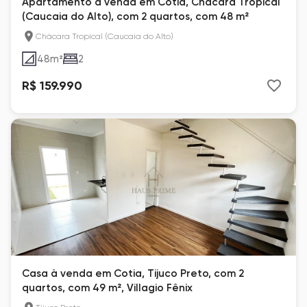
Apartamento à venda em Cotia, Chácara Tropical
(Caucaia do Alto), com 2 quartos, com 48 m²
Chácara Tropical (Caucaia do Alto)
48
m²
2
R$ 159.990
Casa à venda em Cotia, Tijuco Preto, com 2
quartos, com 49 m², Villagio Fênix