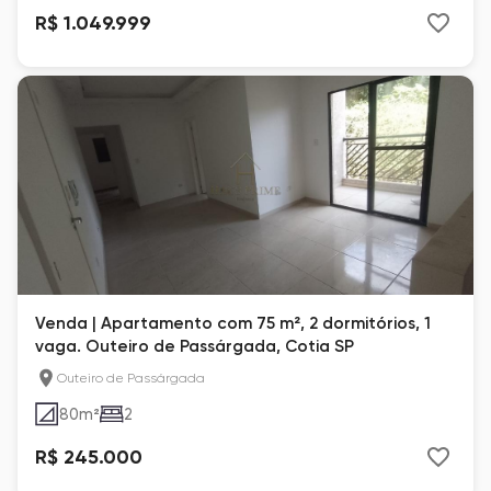
R$ 1.049.999
Venda | Apartamento com 75 m², 2 dormitórios, 1
vaga. Outeiro de Passárgada, Cotia SP
Outeiro de Passárgada
80
m²
2
R$ 245.000