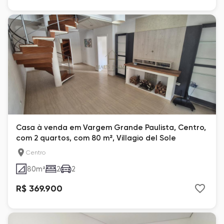
Casa à venda em Vargem Grande Paulista, Centro,
com 2 quartos, com 80 m², Villagio del Sole
Centro
80
m²
2
2
R$ 369.900