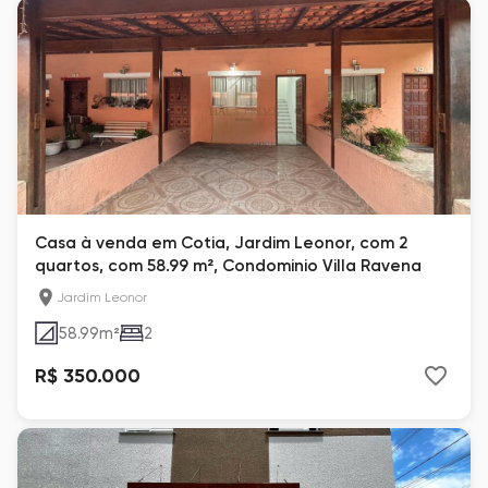
Casa à venda em Cotia, Jardim Leonor, com 2
quartos, com 58.99 m², Condominio Villa Ravena
Jardim Leonor
58.99
m²
2
R$ 350.000