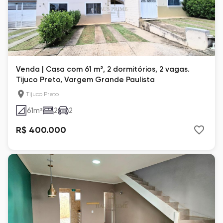
Venda | Casa com 61 m², 2 dormitórios, 2 vagas.
Tijuco Preto, Vargem Grande Paulista
Tijuco Preto
61
m²
2
2
R$ 400.000