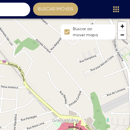
BUSCAR IMÓVEIS
+
Buscar ao
−
mover mapa