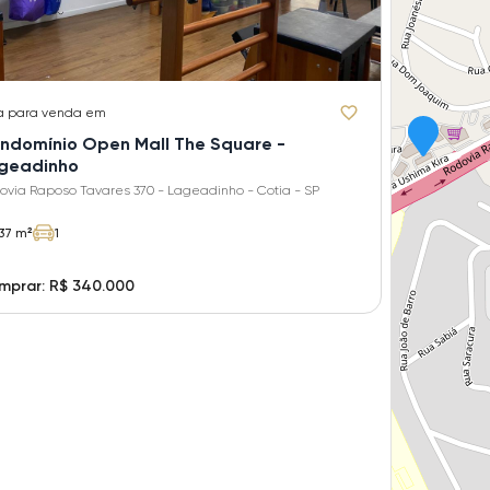
a
para venda em
ndomínio Open Mall The Square -
geadinho
ovia Raposo Tavares 370 - Lageadinho - Cotia - SP
37 m²
1
mprar: R$ 340.000