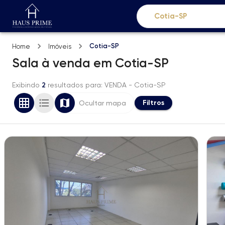
Cotia-SP
Home
Imóveis
Sala
à venda
em
Cotia-SP
Exibindo
2
resultados para
: VENDA
- Cotia-SP
Filtros
Ocultar mapa