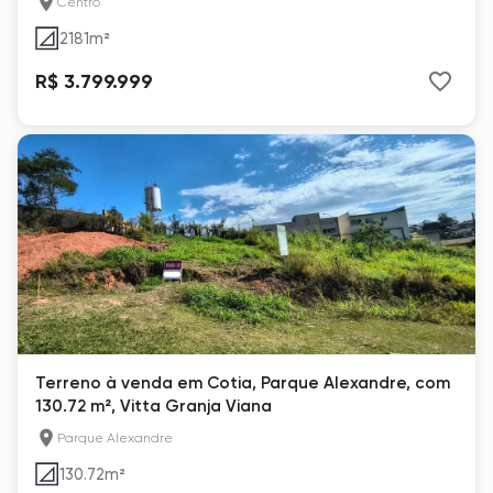
Centro
2181
m²
R$ 3.799.999
Terreno à venda em Cotia, Parque Alexandre, com
130.72 m², Vitta Granja Viana
Parque Alexandre
130.72
m²