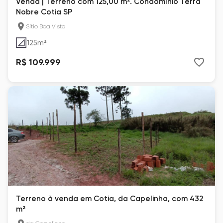
Venda | Terreno com 125,00 m². Condomínio Terra
Nobre Cotia SP
Sítio Boa Vista
125
m²
R$ 109.999
Terreno à venda em Cotia, da Capelinha, com 432
m²