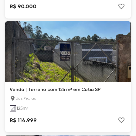
R$ 90.000
Venda | Terreno com 125 m² em Cotia SP
das Pedras
125
m²
R$ 114.999