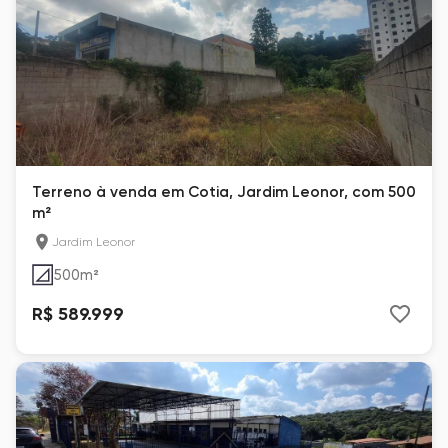
Terreno à venda em Cotia, Jardim Leonor, com 500
m²
Jardim Leonor
500
m²
R$ 589.999