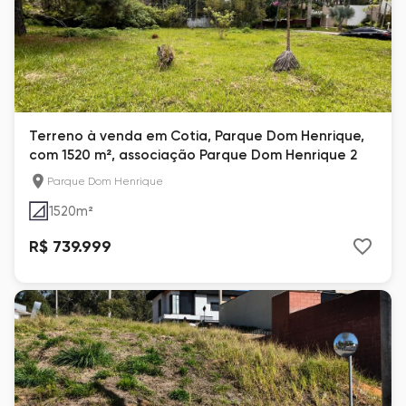
Terreno à venda em Cotia, Parque Dom Henrique,
com 1520 m², associação Parque Dom Henrique 2
Parque Dom Henrique
1520
m²
R$ 739.999