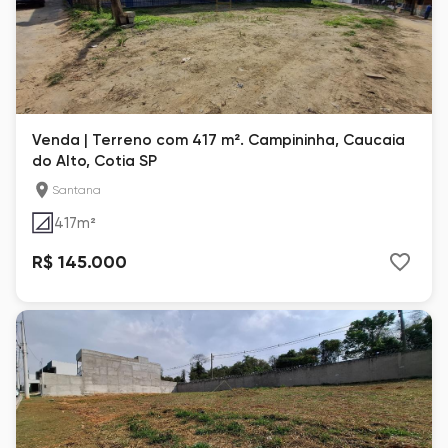
Venda | Terreno com 417 m². Campininha, Caucaia
do Alto, Cotia SP
Santana
417
m²
R$ 145.000