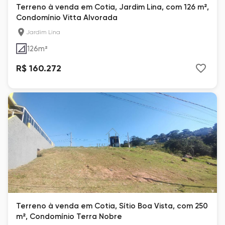
Terreno à venda em Cotia, Jardim Lina, com 126 m²,
Condomínio Vitta Alvorada
Jardim Lina
126
m²
R$ 160.272
Terreno à venda em Cotia, Sítio Boa Vista, com 250
m², Condomínio Terra Nobre