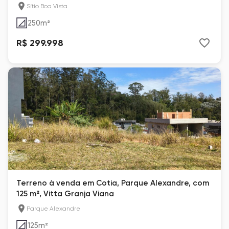
Sítio Boa Vista
250
m²
R$ 299.998
Terreno à venda em Cotia, Parque Alexandre, com
125 m², Vitta Granja Viana
Parque Alexandre
125
m²