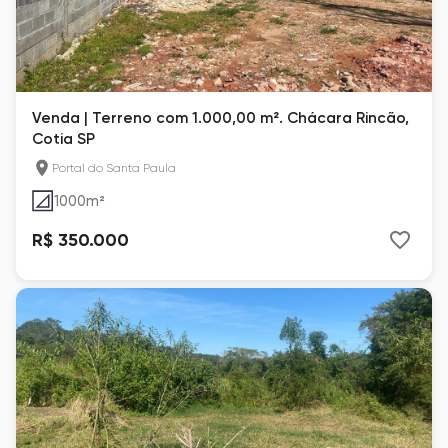
Venda | Terreno com 1.000,00 m². Chácara Rincão,
Cotia SP
Portal do Santa Paula
1000
m²
R$ 350.000