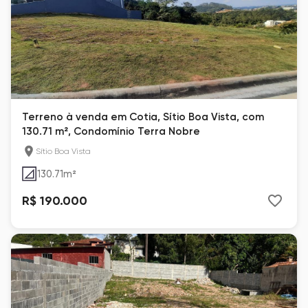
Terreno à venda em Cotia, Sítio Boa Vista, com
130.71 m², Condomínio Terra Nobre
Sítio Boa Vista
130.71
m²
R$ 190.000