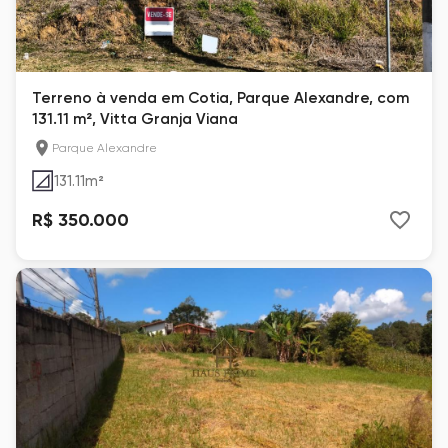
Terreno à venda em Cotia, Parque Alexandre, com
131.11 m², Vitta Granja Viana
Parque Alexandre
131.11
m²
R$ 350.000