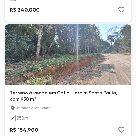
R$ 240.000
Terreno à venda em Cotia, Jardim Santa Paula,
com 950 m²
Jardim Santa Paula
950
m²
R$ 154.900