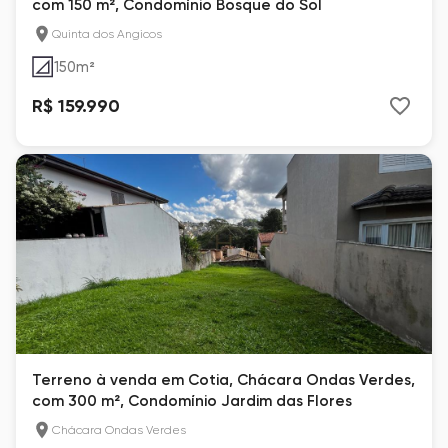
com 150 m², Condomínio Bosque do Sol
Quinta dos Angicos
150
m²
R$ 159.990
Terreno à venda em Cotia, Chácara Ondas Verdes,
com 300 m², Condomínio Jardim das Flores
Chácara Ondas Verdes