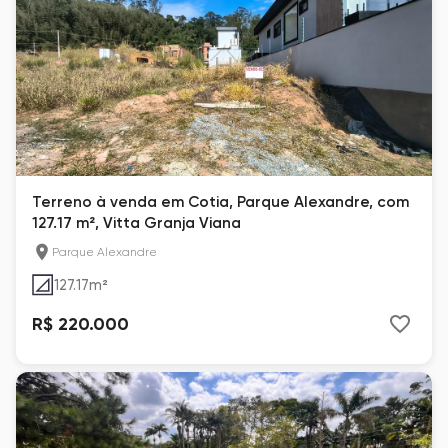
Terreno à venda em Cotia, Parque Alexandre, com
127.17 m², Vitta Granja Viana
Parque Alexandre
127.17
m²
R$ 220.000