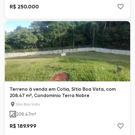
R$ 250.000
Terreno à venda em Cotia, Sítio Boa Vista, com
208.47 m², Condomínio Terra Nobre
Sítio Boa Vista
208.47
m²
R$ 189.999