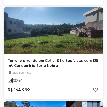
Terreno à venda em Cotia, Sítio Boa Vista, com 125
m², Condomínio Terra Nobre
Sítio Boa Vista
125
m²
R$ 164.999