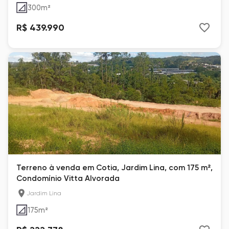
300
m²
R$ 439.990
Terreno à venda em Cotia, Jardim Lina, com 175 m²,
Condomínio Vitta Alvorada
Jardim Lina
175
m²