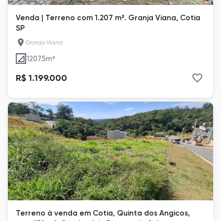
Venda | Terreno com 1.207 m². Granja Viana, Cotia
SP
Granja Viana
1207.5
m²
R$ 1.199.000
Terreno à venda em Cotia, Quinta dos Angicos,