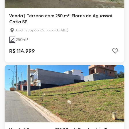
Venda | Terreno com 250 m². Flores do Aguassai
Cotia SP
Jardim Japão (Caucaia do Alto)
250
m²
R$ 114.999