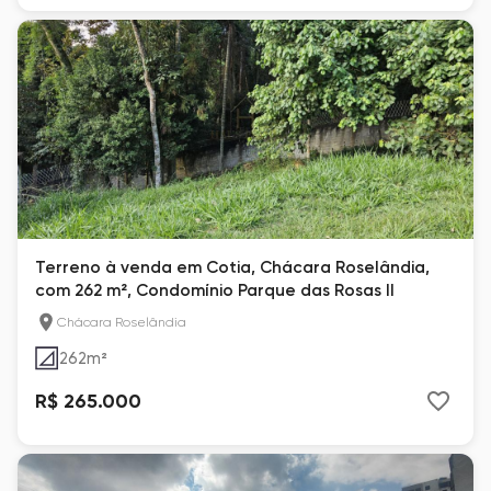
Terreno à venda em Cotia, Chácara Roselândia,
com 262 m², Condomínio Parque das Rosas ll
Chácara Roselândia
262
m²
R$ 265.000