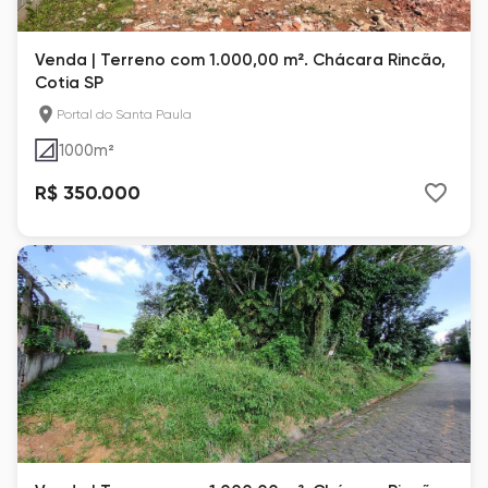
Venda | Terreno com 1.000,00 m². Chácara Rincão,
Cotia SP
Portal do Santa Paula
1000
m²
R$ 350.000