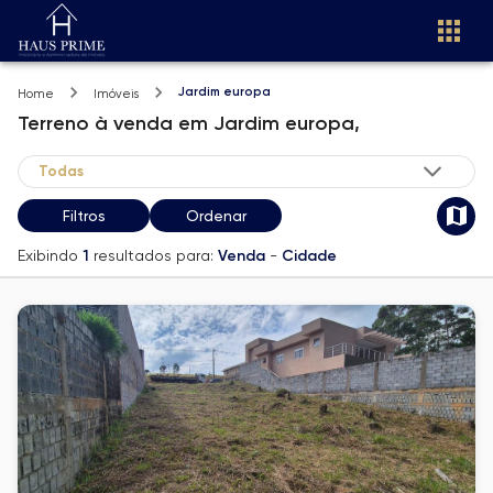
Jardim europa
Home
Imóveis
Terreno
à venda
em
Jardim europa,
Filtros
Ordenar
Exibindo
1
resultados para:
Venda
-
Cidade