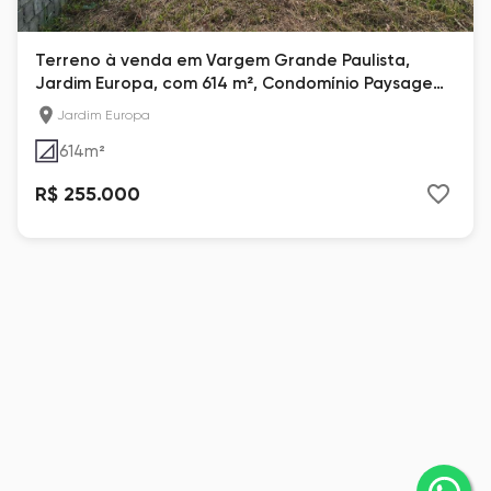
Terreno à venda em Vargem Grande Paulista,
Jardim Europa, com 614 m², Condomínio Paysage
Bella Vitta
Jardim Europa
614
m²
R$ 255.000