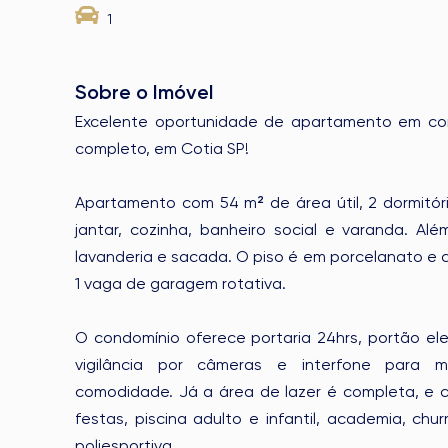
1
Sobre o Imóvel
Excelente oportunidade de apartamento em co
completo, em Cotia SP!
Apartamento com 54 m² de área útil, 2 dormitóri
jantar, cozinha, banheiro social e varanda. Al
lavanderia e sacada. O piso é em porcelanato e 
1 vaga de garagem rotativa.
O condomínio oferece portaria 24hrs, portão ele
vigilância por câmeras e interfone para 
comodidade. Já a área de lazer é completa, e 
festas, piscina adulto e infantil, academia, chu
poliesportiva.