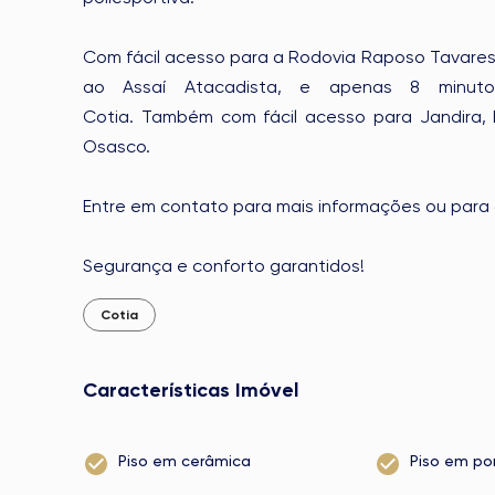
Com fácil acesso para a Rodovia Raposo Tavares 
ao Assaí Atacadista, e apenas 8 minut
Cotia. Também com fácil acesso para Jandira, Ba
Osasco.
Entre em contato para mais informações ou para 
Segurança e conforto garantidos!
Cotia
Características Imóvel
Piso em cerâmica
Piso em po