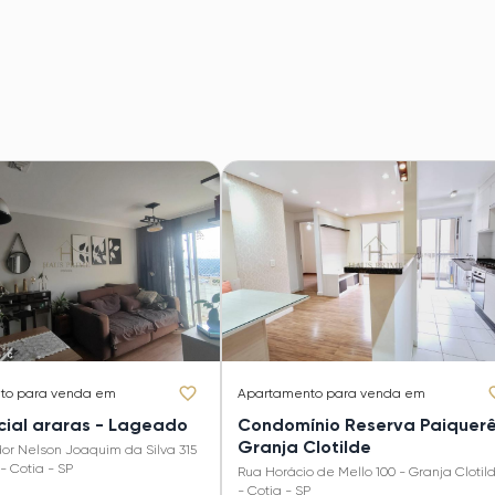
to
para venda em
Apartamento
para venda em
Residencial araras - Lageado
Condomínio Reserva Paiquerê
Granja Clotilde
or Nelson Joaquim da Silva 315
- Cotia - SP
Rua Horácio de Mello 100 - Granja Clotil
- Cotia - SP