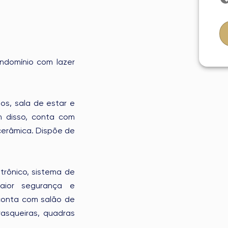
ndomínio com lazer
os, sala de estar e
ém disso, conta com
cerâmica. Dispõe de
trônico, sistema de
maior segurança e
conta com salão de
rrasqueiras, quadras