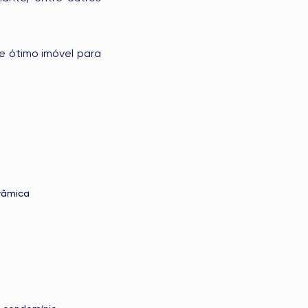
e ótimo imóvel para
râmica