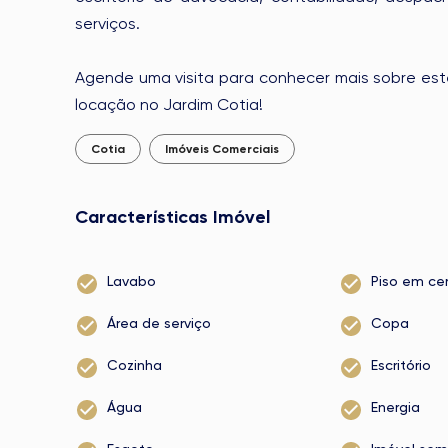
serviços.
Agende uma visita para conhecer mais sobre est
locação no Jardim Cotia!
Cotia
Imóveis Comerciais
Características Imóvel
Lavabo
Piso em ce
Área de serviço
Copa
Cozinha
Escritório
Água
Energia