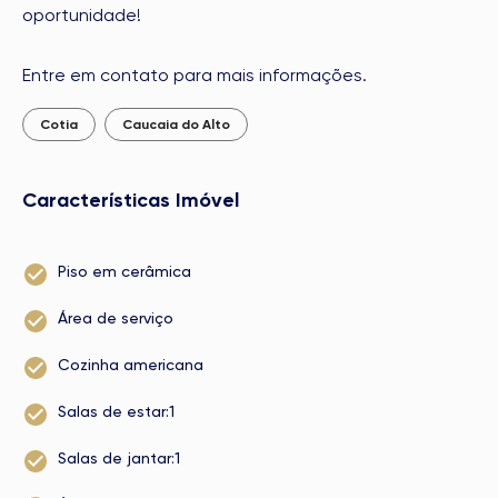
oportunidade!
Entre em contato para mais informações.
Cotia
Caucaia do Alto
Características Imóvel
Piso em cerâmica
Área de serviço
Cozinha americana
Salas de estar:1
Salas de jantar:1