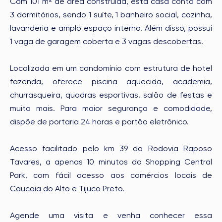
Com 101 m² de área construída, esta casa conta com
3 dormitórios, sendo 1 suíte, 1 banheiro social, cozinha,
lavanderia e amplo espaço interno. Além disso, possui
1 vaga de garagem coberta e 3 vagas descobertas.
Localizada em um condomínio com estrutura de hotel
fazenda, oferece piscina aquecida, academia,
churrasqueira, quadras esportivas, salão de festas e
muito mais. Para maior segurança e comodidade,
dispõe de portaria 24 horas e portão eletrônico.
Acesso facilitado pelo km 39 da Rodovia Raposo
Tavares, a apenas 10 minutos do Shopping Central
Park, com fácil acesso aos comércios locais de
Caucaia do Alto e Tijuco Preto.
Agende uma visita e venha conhecer essa