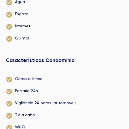
Água
Esgoto
Internet
Quintal
Características Condomínio
Cerca elétrica
Portaria 24h
Vigilância 24 horas (automóvel)
TV a cabo
Wi-Fi