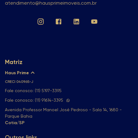
atendimento@hausprimeimoveis.com.br
Matriz
Haus Prime
CRECI
040965-J
Fale conosco: (11) 5197-3395
Fale conosco: (11) 91614-3395
Avenida Professor Manoel José Pedroso - Sala 14, 1680 -
Parque Bahia
Cotia/SP
Outros links