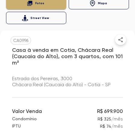
Fotos
Mapa
Street View
CA0996
Casa à venda em Cotia, Chácara Real
(Caucaia do Alto), com 3 quartos, com 101
m²
Estrada dos Pereiras, 3000
Chácara Real (Caucaia do Alto) - Cotia - SP
Valor Venda
R$ 699.900
/
mês
Condomínio
R$ 325
/
mês
IPTU
R$ 74