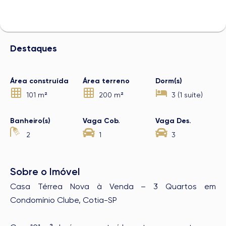
Destaques
Área construída
Área terreno
Dorm(s)
101 m²
200 m²
3 (1 suíte)
Banheiro(s)
Vaga Cob.
Vaga Des.
2
1
3
Sobre o Imóvel
Casa Térrea Nova à Venda – 3 Quartos em
Condomínio Clube, Cotia-SP