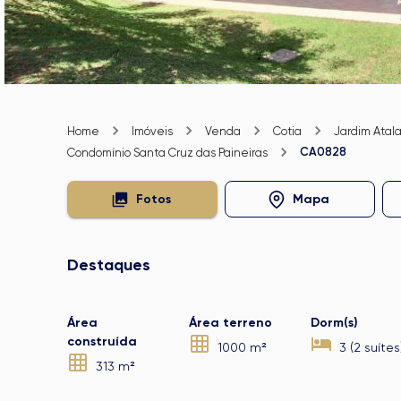
Home
Imóveis
Venda
Cotia
Jardim Atala
CA0828
Condomínio Santa Cruz das Paineiras
Fotos
Mapa
Destaques
Área
Área terreno
Dorm(s)
construída
1000 m²
3 (2 suítes
313 m²