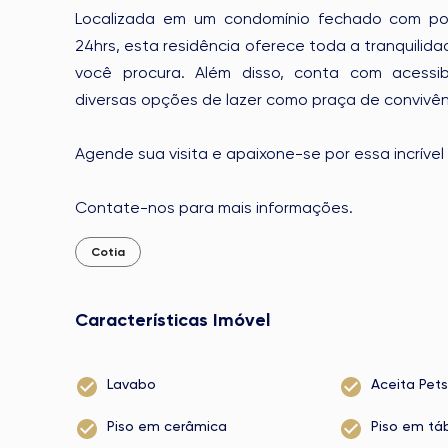
Localizada em um condomínio fechado com por
24hrs, esta residência oferece toda a tranquilid
você procura. Além disso, conta com acessibi
diversas opções de lazer como praça de convivên
Agende sua visita e apaixone-se por essa incríve
Contate-nos para mais informações.
Cotia
Características Imóvel
Lavabo
Aceita Pets
Piso em cerâmica
Piso em tá