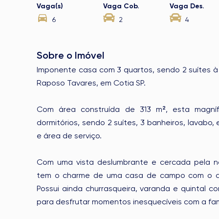
Vaga(s)
Vaga Cob.
Vaga Des.
6
2
4
Sobre o Imóvel
Imponente casa com 3 quartos, sendo 2 suítes 
Raposo Tavares, em Cotia SP.
Com área construída de 313 m², esta magníf
dormitórios, sendo 2 suítes, 3 banheiros, lavabo, 
e área de serviço.
Com uma vista deslumbrante e cercada pela n
tem o charme de uma casa de campo com o co
Possui ainda churrasqueira, varanda e quintal co
para desfrutar momentos inesquecíveis com a fam