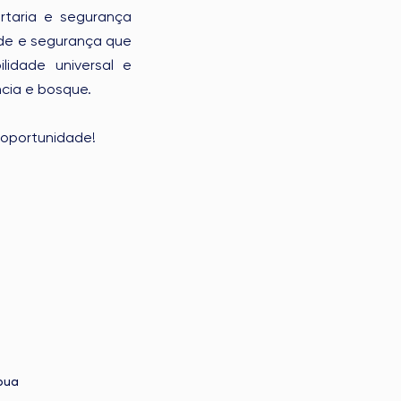
taria e segurança
ade e segurança que
lidade universal e
cia e bosque.
l oportunidade!
bua