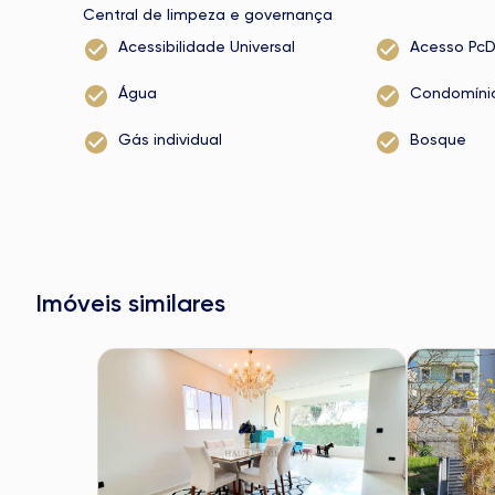
Central de limpeza e governança
Acessibilidade Universal
Acesso Pc
Água
Condomíni
Gás individual
Bosque
Imóveis similares