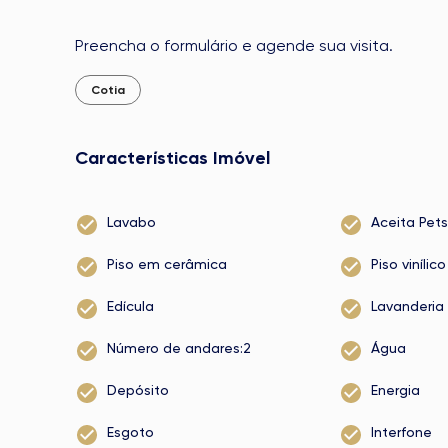
Preencha o formulário e agende sua visita.
Cotia
Características Imóvel
Lavabo
Aceita Pets
Piso em cerâmica
Piso vinílico
Edícula
Lavanderia
Número de andares:2
Água
Depósito
Energia
Esgoto
Interfone