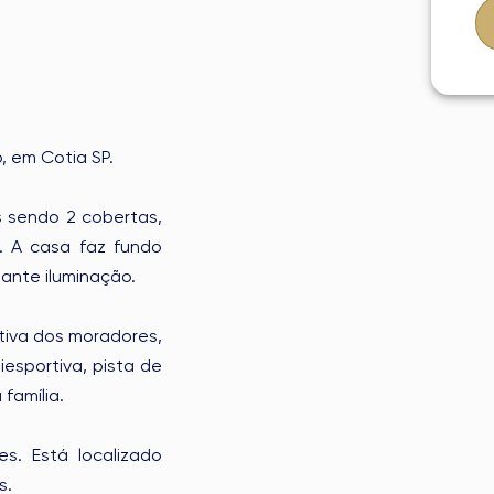
, em Cotia SP.
s sendo 2 cobertas,
s. A casa faz fundo
ante iluminação.
tiva dos moradores,
esportiva, pista de
 família.
. Está localizado
s.