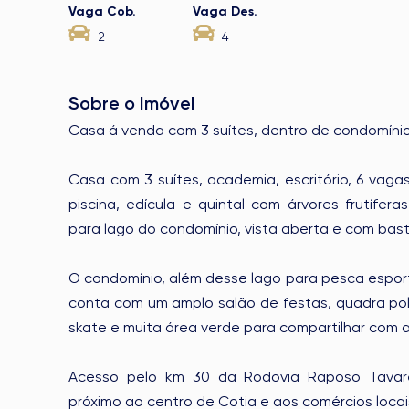
Vaga Cob.
Vaga Des.
2
4
Sobre o Imóvel
Casa á venda com 3 suítes, dentro de condomínio
Casa com 3 suítes, academia, escritório, 6 vaga
piscina, edícula e quintal com árvores frutífera
para lago do condomínio, vista aberta e com bast
O condomínio, além desse lago para pesca espor
conta com um amplo salão de festas, quadra poli
skate e muita área verde para compartilhar com a
Acesso pelo km 30 da Rodovia Raposo Tavares
próximo ao centro de Cotia e aos comércios locai