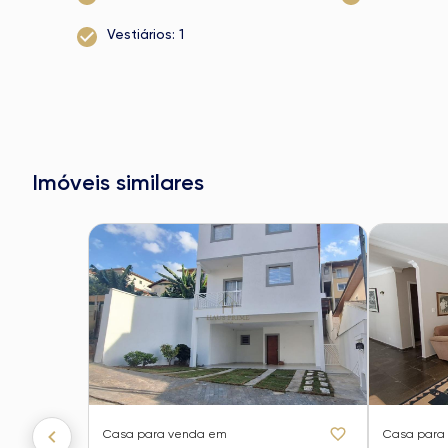
Vestiários: 1
Imóveis similares
Casa
para venda em
Casa
para