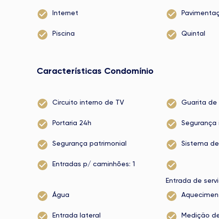
Internet
Pavimenta
Piscina
Quintal
Características Condomínio
Circuito interno de TV
Guarita de
Portaria 24h
Segurança 
Segurança patrimonial
Sistema de
Entradas p/ caminhões: 1
Entrada de serv
Água
Aqueciment
Entrada lateral
Medição de