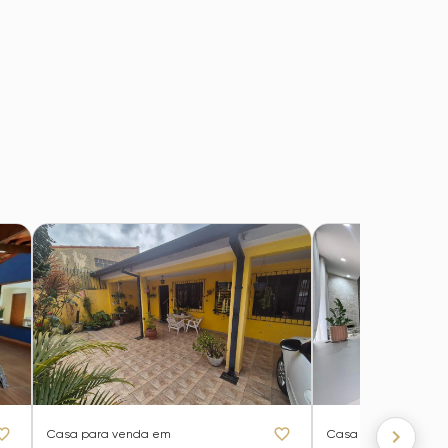
Casa
para venda em
Casa
para venda e