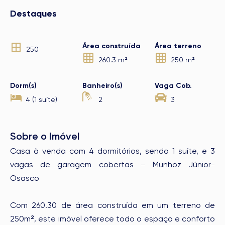
Destaques
Área construída
Área terreno
250
260.3 m²
250 m²
Dorm(s)
Banheiro(s)
Vaga Cob.
4 (1 suíte)
2
3
Sobre o Imóvel
Casa à venda com 4 dormitórios, sendo 1 suíte, e 3
vagas de garagem cobertas – Munhoz Júnior-
Osasco
Com 260.30 de área construída em um terreno de
250m², este imóvel oferece todo o espaço e conforto