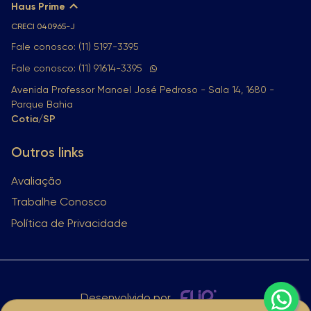
Haus Prime
CRECI
040965-J
Fale conosco: (11) 5197-3395
Fale conosco: (11) 91614-3395
Avenida Professor Manoel José Pedroso - Sala 14, 1680 -
Parque Bahia
Cotia/SP
Outros links
Avaliação
Trabalhe Conosco
Política de Privacidade
Desenvolvido por