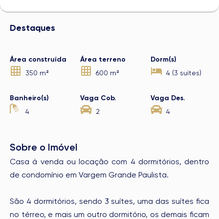
Destaques
Área construída
Área terreno
Dorm(s)
350 m²
600 m²
4 (3 suítes)
Banheiro(s)
Vaga Cob.
Vaga Des.
4
2
4
Sobre o Imóvel
Casa á venda ou locação com 4 dormitórios, dentro
de condomínio em Vargem Grande Paulista.
São 4 dormitórios, sendo 3 suítes, uma das suítes fica
no térreo, e mais um outro dormitório, os demais ficam