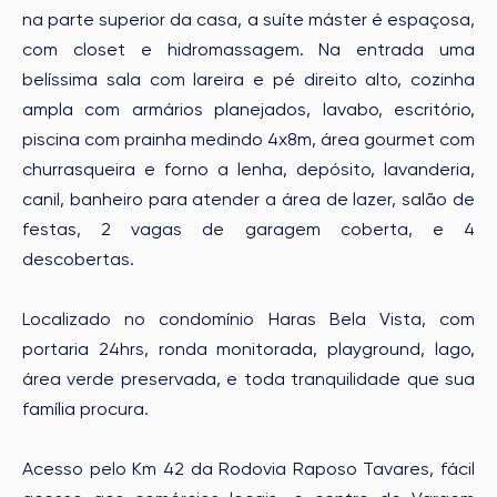
na parte superior da casa, a suíte máster é espaçosa,
com closet e hidromassagem. Na entrada uma
belíssima sala com lareira e pé direito alto, cozinha
ampla com armários planejados, lavabo, escritório,
piscina com prainha medindo 4x8m, área gourmet com
churrasqueira e forno a lenha, depósito, lavanderia,
canil, banheiro para atender a área de lazer, salão de
festas, 2 vagas de garagem coberta, e 4
descobertas.
Localizado no condomínio Haras Bela Vista, com
portaria 24hrs, ronda monitorada, playground, lago,
área verde preservada, e toda tranquilidade que sua
família procura.
Acesso pelo Km 42 da Rodovia Raposo Tavares, fácil