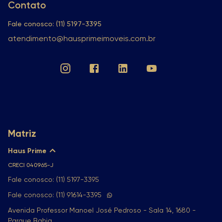
Contato
Fale conosco: (11) 5197-3395
atendimento@hausprimeimoveis.com.br
Matriz
Haus Prime
CRECI
040965-J
Fale conosco: (11) 5197-3395
Fale conosco: (11) 91614-3395
Avenida Professor Manoel José Pedroso - Sala 14, 1680 -
Parque Bahia