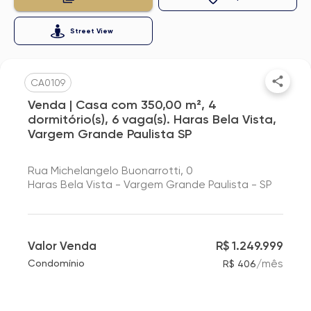
Street View
CA0109
Venda | Casa com 350,00 m², 4
dormitório(s), 6 vaga(s). Haras Bela Vista,
Vargem Grande Paulista SP
Rua Michelangelo Buonarrotti, 0
Haras Bela Vista - Vargem Grande Paulista - SP
Valor Venda
R$ 1.249.999
/
mês
Condomínio
R$ 406