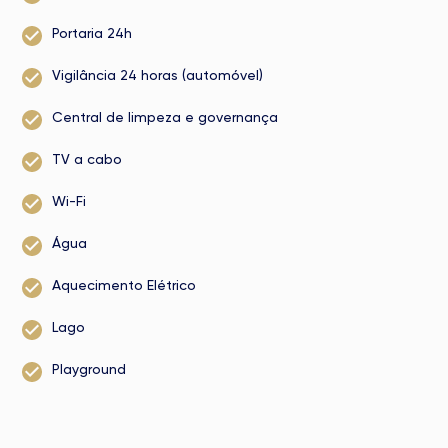
Portaria 24h
Vigilância 24 horas (automóvel)
Central de limpeza e governança
TV a cabo
Wi-Fi
Água
Aquecimento Elétrico
Lago
Playground