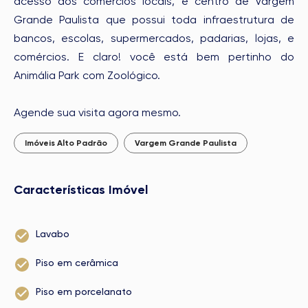
acesso aos comércios locais, e centro de Vargem
Grande Paulista que possui toda infraestrutura de
bancos, escolas, supermercados, padarias, lojas, e
comércios. E claro! você está bem pertinho do
Animália Park com Zoológico.
Agende sua visita agora mesmo.
Imóveis Alto Padrão
Vargem Grande Paulista
Características Imóvel
Lavabo
Piso em cerâmica
Piso em porcelanato