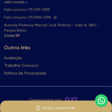
CRECI
040965-J
Fale conosco: (11) 5197-3395
Fale conosco: (11) 91614-3395
Avenida Professor Manoel José Pedroso - Sala 14, 1680 -
Parque Bahia
Cotia/SP
Outros links
Avaliação
Trabalhe Conosco
Política de Privacidade
Desenvolvido por
Quero saber mais