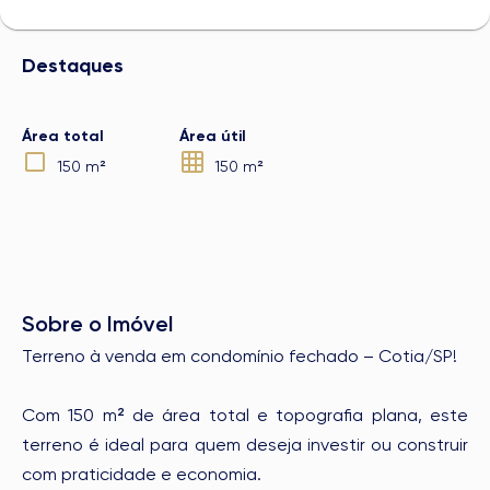
Destaques
Área total
Área útil
150 m²
150 m²
Sobre o Imóvel
Terreno à venda em condomínio fechado – Cotia/SP!
Com 150 m² de área total e topografia plana, este
terreno é ideal para quem deseja investir ou construir
com praticidade e economia.