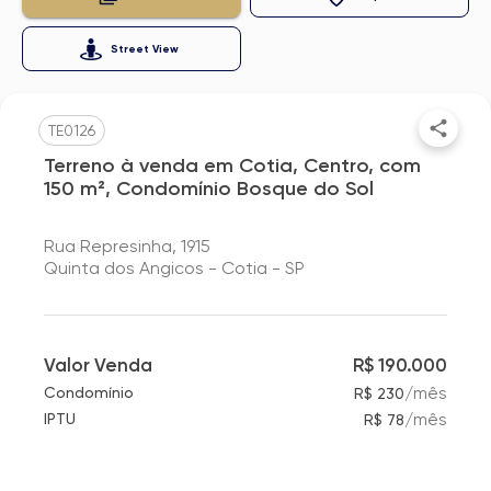
Street View
TE0126
Terreno à venda em Cotia, Centro, com
150 m², Condomínio Bosque do Sol
Rua Represinha, 1915
Quinta dos Angicos - Cotia - SP
Valor Venda
R$ 190.000
/
mês
Condomínio
R$ 230
/
mês
IPTU
R$ 78